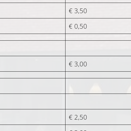
€ 3,50
€ 0,50
€ 3,00
€ 2,50