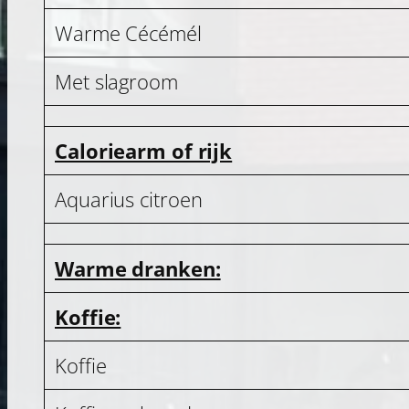
Warme Cécémél
Met slagroom
Caloriearm of rijk
Aquarius citroen
Warme dranken:
Koffie:
Koffie