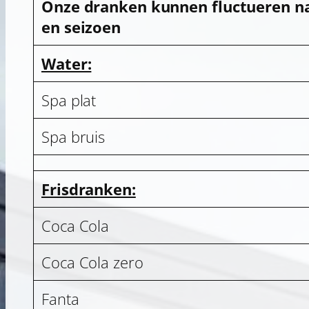
Onze dranken kunnen fluctueren n
en seizoen
Water:
Spa plat
Spa bruis
Frisdranken:
Coca Cola
Coca Cola zero
Fanta