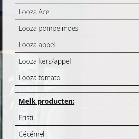
Looza Ace
Looza pompelmoes
Looza appel
Looza kers/appel
Looza tomato
Melk producten:
Fristi
Cécémel