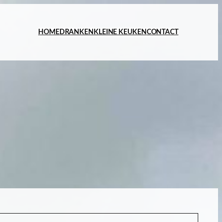
HOME
DRANKEN
KLEINE KEUKEN
CONTACT