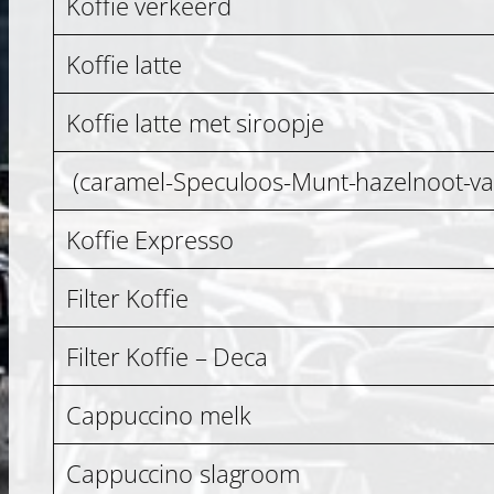
Koffie verkeerd
Koffie latte
Koffie latte met siroopje
(caramel-Speculoos-Munt-hazelnoot-van
Koffie Expresso
Filter Koffie
Filter Koffie – Deca
Cappuccino melk
Cappuccino slagroom